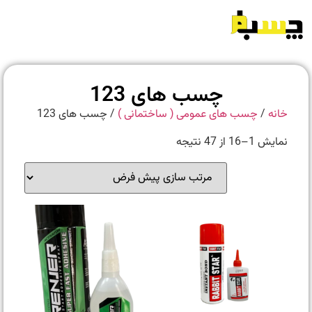
چسب های 123
خانه
/
چسب های عمومی ( ساختمانی )
/ چسب های 123
نمایش 1–16 از 47 نتیجه