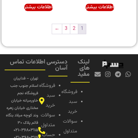
اطلاعات بیشتر
اطلاعات بیشتر
←
3
2
1
لینک
دسترسی
اطلاعات تماس
های
آسان
مفید
تهران – فداییان
فروشگاه
اسلام جنوب جنب
فروشگاه
فروشگاه نجم
سبد
خاورمیانه خیابان
سبد
خرید
مختاری خیابان زهره
خرید
سوالات
وند کوچه میلاد بنگاه
سوالات
قائم پلاک ۳۰
متداول
۰۲۱-۳۶۸۰۳۱۱۵
متداول
حساب
۰۲۱-۳۶۸۰۳۱۱۶