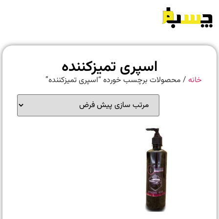
اسپری تمیزکننده
خانه
/ محصولات برچسب خورده “اسپری تمیزکننده”