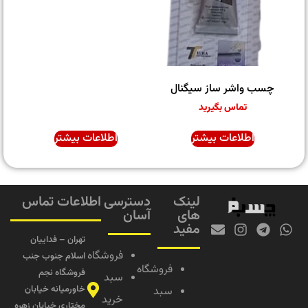
چسب واشر ساز سیگنال
تماس بگیرید
اطلاعات بیشتر
اطلاعات بیشتر
لینک
دسترسی
اطلاعات تماس
های
آسان
مفید
تهران – فداییان
فروشگاه
اسلام جنوب جنب
فروشگاه
فروشگاه نجم
سبد
خاورمیانه خیابان
سبد
خرید
مختاری خیابان زهره