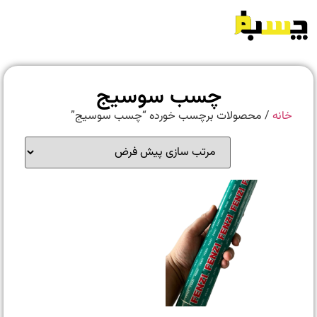
چسب سوسیج
خانه
/ محصولات برچسب خورده “چسب سوسیج”