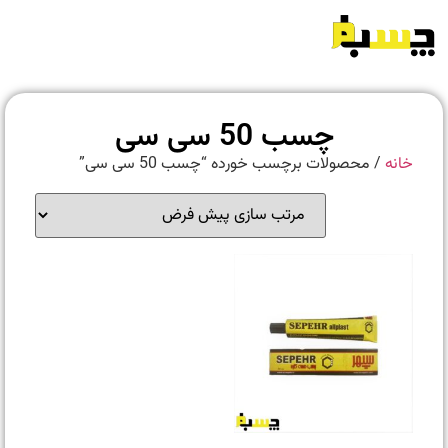
چسب 50 سی سی
خانه
/ محصولات برچسب خورده “چسب 50 سی سی”