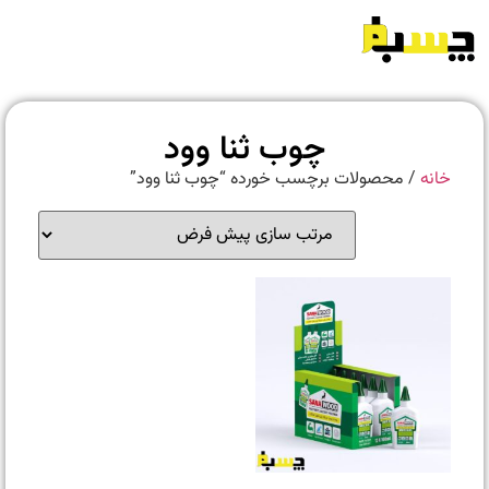
چوب ثنا وود
خانه
/ محصولات برچسب خورده “چوب ثنا وود”