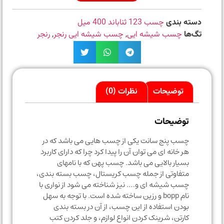
دسته بندی
چسب 123 ثناباند 400 میل
تگ‌ها
چسب شیشه ایی
,
چسب شیشه ایی رنجر
,
رنجر
توضیحات
نظرات (0)
توضیحات
چسب پنج سانت یکی از چسب هایی می باشد که در
هر خانه ای می توان آن را پیدا کرد چرا که دارای کاربرد
بسیار بالایی می باشد. چسب پهن که با نامهای
متفاوتی از جمله چسب کریستال، چسب بسته بندی،
چسب شیشه ای و…. نیز شناخته می شود از نواری با
نام bopp و رزین ساخته شده است. با توجه به سهل
بودن استفاده از این چسب، از آن در بسته بندی
کارتن، شرینک کردن انواع لوازم، و جلد کردن کتب