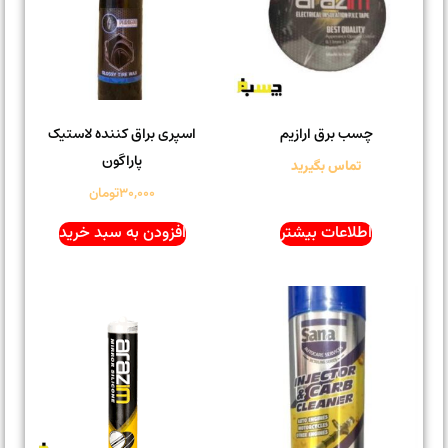
چسب برق ارازیم
اسپری براق کننده لاستیک
پاراگون
تماس بگیرید
۳۰,۰۰۰
تومان
اطلاعات بیشتر
افزودن به سبد خرید