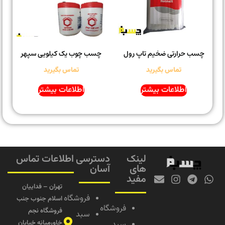
چسب حرارتی ضخیم تاپ رول
چسب چوب یک کیلویی سپهر
تماس بگیرید
تماس بگیرید
اطلاعات بیشتر
اطلاعات بیشتر
لینک
دسترسی
اطلاعات تماس
های
آسان
مفید
تهران – فداییان
فروشگاه
اسلام جنوب جنب
فروشگاه
فروشگاه نجم
سبد
خاورمیانه خیابان
سبد