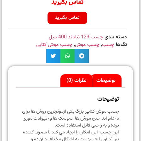
تماس بگیرید
تماس بگیرید
دسته بندی
چسب 123 ثناباند 400 میل
تگ‌ها
چسب
,
چسب موش
,
چسب موش کتابی
توضیحات
نظرات (0)
توضیحات
چسب موش کتابی بزرگ یکی ازموثرترین روش ها برای
به دام انداختن موش ها، سوسک ها و حیوانات موزی
بوده و به راحتی قابل استفاده است.
این چسب این امکان را ایجاد می کند تا مصرف کننده
بتواند آن را به سهولت به اشکال مختلف درآورده و