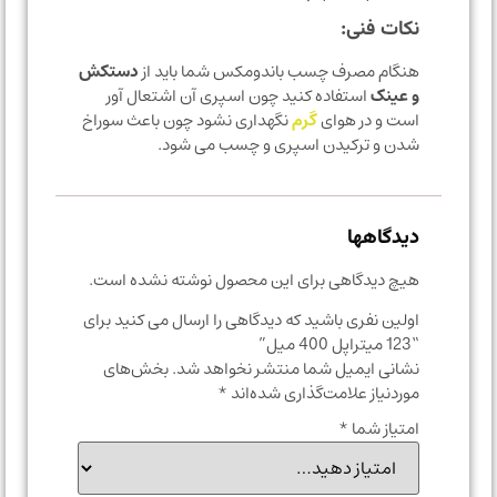
نکات فنی:
هنگام مصرف چسب باندومکس شما باید از
دستکش
و عینک
استفاده کنید چون اسپری آن اشتعال آور
است و در هوای
گرم
نگهداری نشود چون باعث سوراخ
شدن و ترکیدن اسپری و چسب می شود.
دیدگاهها
هیچ دیدگاهی برای این محصول نوشته نشده است.
اولین نفری باشید که دیدگاهی را ارسال می کنید برای
“123 میتراپل 400 میل”
نشانی ایمیل شما منتشر نخواهد شد.
بخش‌های
موردنیاز علامت‌گذاری شده‌اند
*
امتیاز شما
*