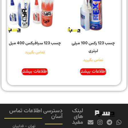
چسب 123 رکس 100 میلی
چسب 123 سیافیکس 400 میل
لیتری
تماس بگیرید
تماس بگیرید
اطلاعات بیشتر
اطلاعات بیشتر
لینک
دسترسی
اطلاعات تماس
های
آسان
مفید
تهران – فداییان