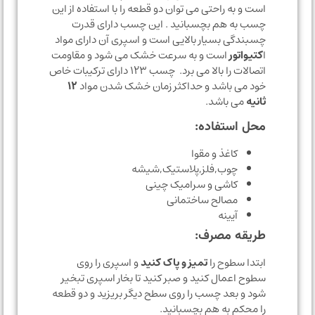
است و به راحتی می توان دو قطعه را با استفاده از این
چسب به هم بچسبانید . این چسب دارای قدرت
چسبندگی بسیار بالایی است و اسپری آن دارای مواد
ا
کتیواتور
است و به سرعت خشک می شود و مقاومت
اتصالات را بالا می برد. چسب ۱۲۳ دارای ترکیبات خاص
خود می باشد و حداکثر زمان خشک شدن مواد
۱۲
ثانیه
می باشد.
محل استفاده:
کاغذ و مقوا
چوب,فلز,پلاستیک,شیشه
کاشی و سرامیک چینی
مصالح ساختمانی
آیینه
طریقه مصرف:
ابتدا سطوح را
تمیز و پاک کنید
و اسپری را روی
سطوح اعمال کنید و صبر کنید تا بخار اسپری تبخیر
شود و بعد چسب را روی سطح دیگر بریزید و دو قطعه
را محکم به هم بچسبانید.